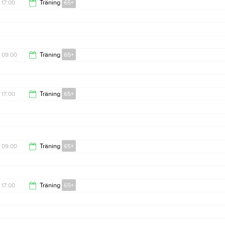
17:00
Träning
65+
18:00
09:00
Träning
65+
10:00
17:00
Träning
65+
18:00
09:00
Träning
65+
10:00
17:00
Träning
65+
18:00