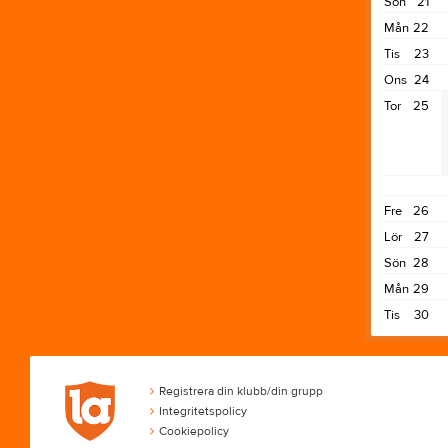
Sön
21
Mån
22
Tis
23
Ons
24
Tor
25
Fre
26
Lör
27
Sön
28
Mån
29
Tis
30
Registrera din klubb/din grupp
Integritetspolicy
Cookiepolicy