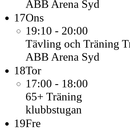
ABB Arena Syd
17
Ons
19:10 - 20:00
Tävling och Träning
T
ABB Arena Syd
18
Tor
17:00 - 18:00
65+
Träning
klubbstugan
19
Fre